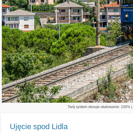
Twój system stosuje skalowanie: 100% | 
Ujęcie spod Lidla