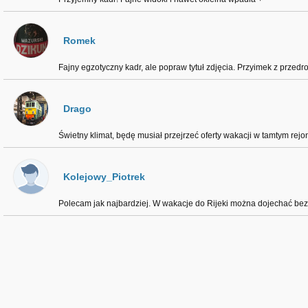
Romek
Fajny egzotyczny kadr, ale popraw tytuł zdjęcia. Przyimek z przedr
Drago
Świetny klimat, będę musiał przejrzeć oferty wakacji w tamtym rej
Kolejowy_Piotrek
Polecam jak najbardziej. W wakacje do Rijeki można dojechać bez