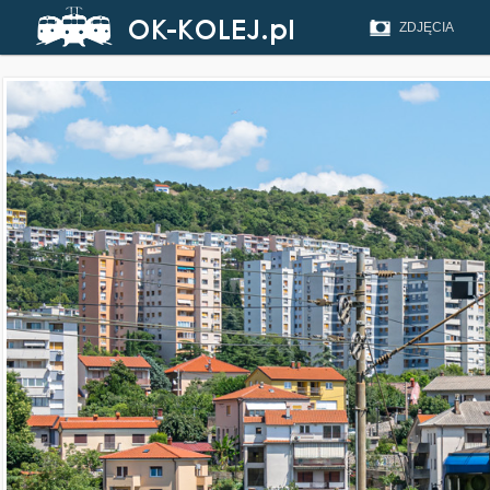
ZDJĘCIA