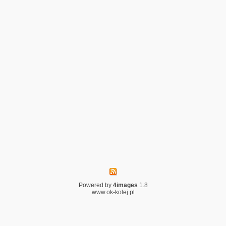
Powered by
4images
1.8
www.ok-kolej.pl