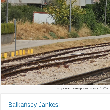
Twój system stosuje skalowanie: 100% | 
Bałkańscy Jankesi