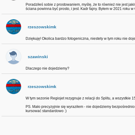
Poradziłeś sobie z prostowaniem, myślę, że to również nie jest ja
ściana powinna być prosto, i jest. Kadr fajny. Byłem w 2021 roku w C
rzeszowskimk
Dziękuję! Okolica bardzo fotogeniczna, niestety w tym roku nie doj
szawinski
Dlaczego nie dojedziemy?
rzeszowskimk
W tym sezonie Regiojet rezygnuje z relacji do Splitu, a wszystkie 
PS. Mało precyzyjnie się wyraziłem - nie dojedziemy bezpośrednio,
kursować standardowo :)