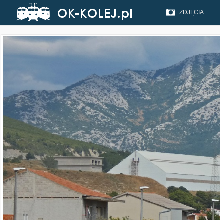
ZDJĘCIA