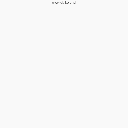
www.ok-kolej.pl