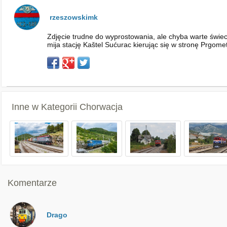
rzeszowskimk
Zdjęcie trudne do wyprostowania, ale chyba warte świe
mija stację Kaštel Sućurac kierując się w stronę Prgome
Inne w Kategorii
Chorwacja
Komentarze
Drago