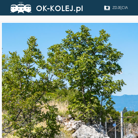
ZDJĘCIA