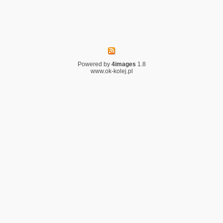
Powered by
4images
1.8
www.ok-kolej.pl