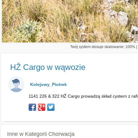
Twój system stosuje skalowanie: 100% | 
HŽ Cargo w wąwozie
Kolejowy_Piotrek
1141 226 & 322 HŽ Cargo prowadzą skład cystern z rafine
Inne w Kategorii
Chorwacja