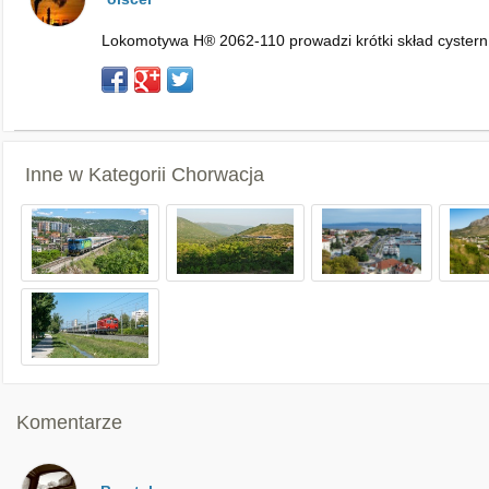
Lokomotywa H® 2062-110 prowadzi krótki skład cystern z
Inne w Kategorii
Chorwacja
Komentarze