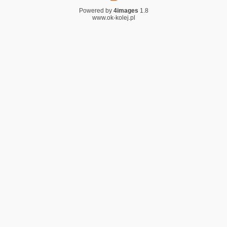
Powered by
4images
1.8
www.ok-kolej.pl