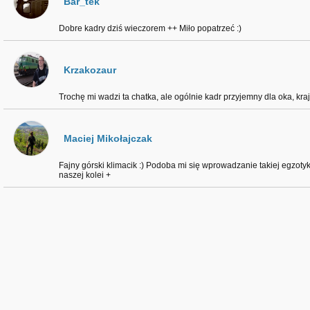
Bar_tek
Dobre kadry dziś wieczorem ++ Miło popatrzeć :)
Krzakozaur
Trochę mi wadzi ta chatka, ale ogólnie kadr przyjemny dla oka, kr
Maciej Mikołajczak
Fajny górski klimacik :) Podoba mi się wprowadzanie takiej egzotyk
naszej kolei +