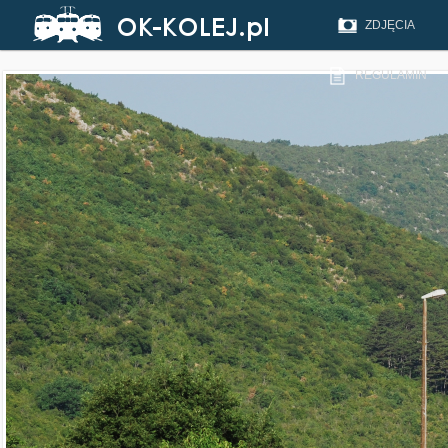
ZDJĘCIA
REGULAMIN