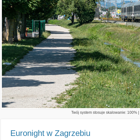
Twój system stosuje skalowanie: 100% | 
Euronight w Zagrzebiu