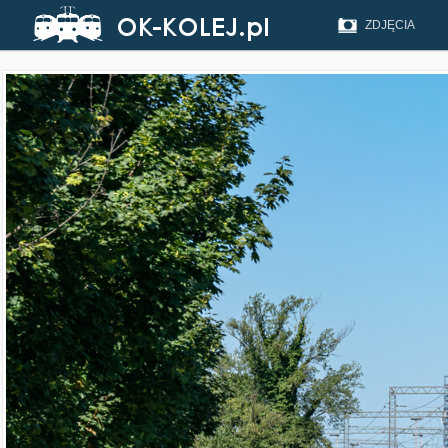
ZDJĘCIA