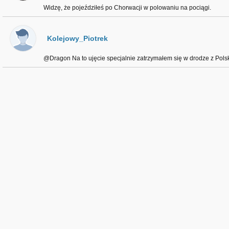
Widzę, że pojeździłeś po Chorwacji w polowaniu na pociągi.
Kolejowy_Piotrek
@Dragon Na to ujęcie specjalnie zatrzymałem się w drodze z Polski