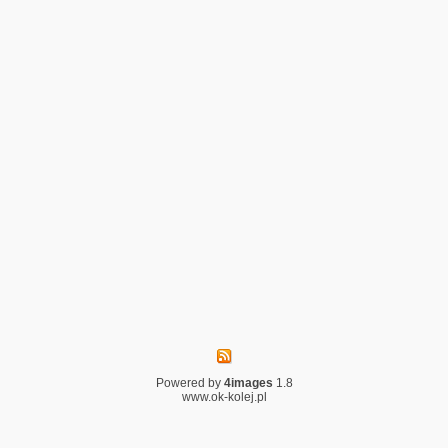
Powered by
4images
1.8
www.ok-kolej.pl