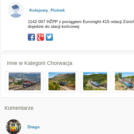
Kolejowy_Piotrek
1142 007 HŽPP z pociągiem Euronight 415 relacji Zürich
dojedzie do stacji końcowej
Inne w Kategorii
Chorwacja
Komentarze
Drago