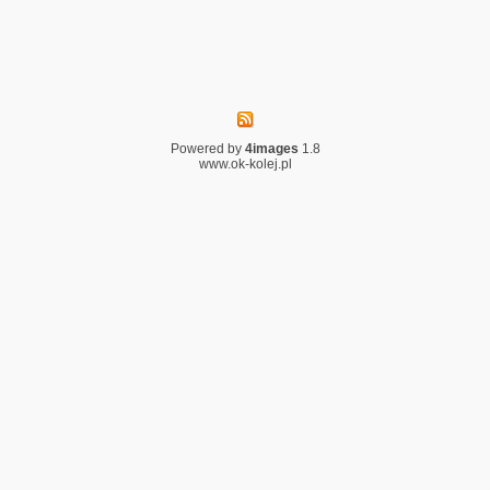
Powered by
4images
1.8
www.ok-kolej.pl