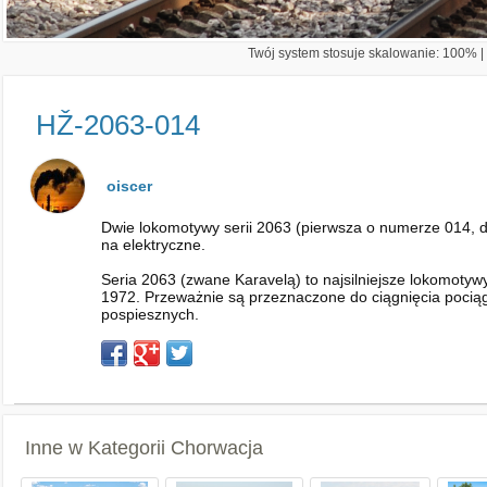
Twój system stosuje skalowanie: 100% | 
HŽ-2063-014
oiscer
Dwie lokomotywy serii 2063 (pierwsza o numerze 014, d
na elektryczne.
Seria 2063 (zwane Karavelą) to najsilniejsze lokomoty
1972. Przeważnie są przeznaczone do ciągnięcia poci
pospiesznych.
Inne w Kategorii
Chorwacja