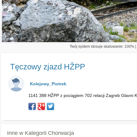
Twój system stosuje skalowanie: 100% | 
Tęczowy zjazd HŽPP
Kolejowy_Piotrek
1141 388 HŽPP z pociągiem 702 relacji Zagreb Glavni K
Inne w Kategorii
Chorwacja