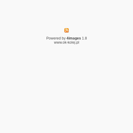
Powered by
4images
1.8
www.ok-kolej.pl