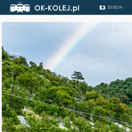
ZDJĘCIA