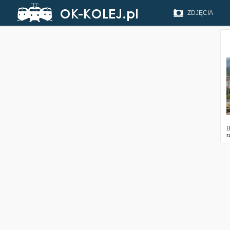
ZDJĘCIA
B
r