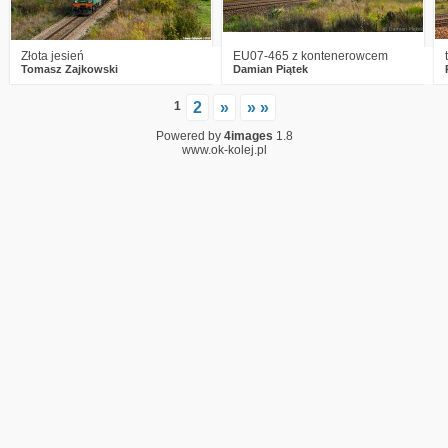
Złota jesień
EU07-465 z kontenerowcem
Tomasz Zajkowski
Damian Piątek
1
2
»
» »
Powered by
4images
1.8
www.ok-kolej.pl