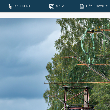
KATEGORIE
MAPA
UŻYTKOWNICY