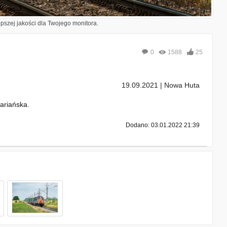
epszej jakości dla Twojego monitora.
0
1588
25
19.09.2021 | Nowa Huta
ariańska.
Dodano: 03.01.2022 21:39