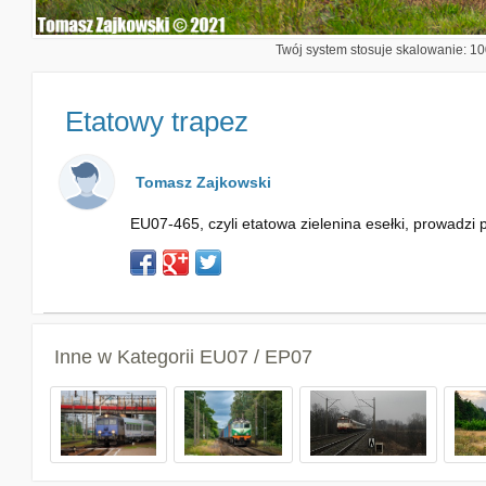
Twój system stosuje skalowanie: 100
Etatowy trapez
Tomasz Zajkowski
EU07-465, czyli etatowa zielenina esełki, prowadz
Inne w Kategorii
EU07 / EP07