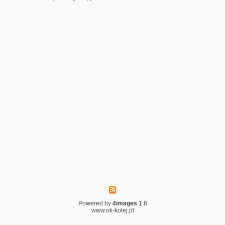
Powered by
4images
1.8
www.ok-kolej.pl