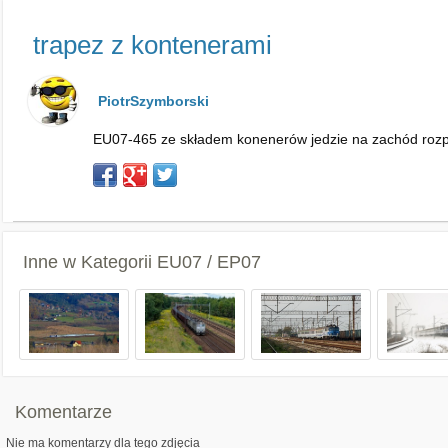
trapez z kontenerami
PiotrSzymborski
EU07-465 ze składem konenerów jedzie na zachód rozpę
Inne w Kategorii
EU07 / EP07
Komentarze
Nie ma komentarzy dla tego zdjęcia