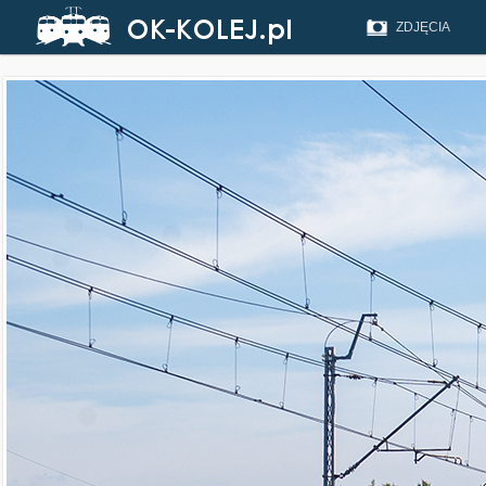
ZDJĘCIA