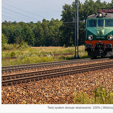
Twój system stosuje skalowanie: 100% | Widzisz 