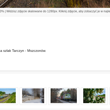
% | Widzisz zdjęcie skalowane do 1280px. Kliknij zdjęcie, aby zobaczyć je w najl
a szlak Tarczyn - Mszczonów.