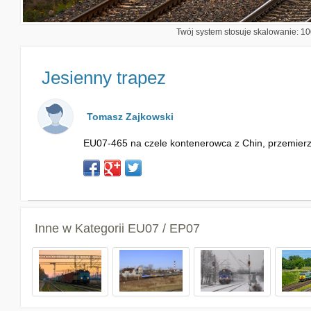
Twój system stosuje skalowanie: 100
Jesienny trapez
Tomasz Zajkowski
EU07-465 na czele kontenerowca z Chin, przemierz
Inne w Kategorii
EU07 / EP07