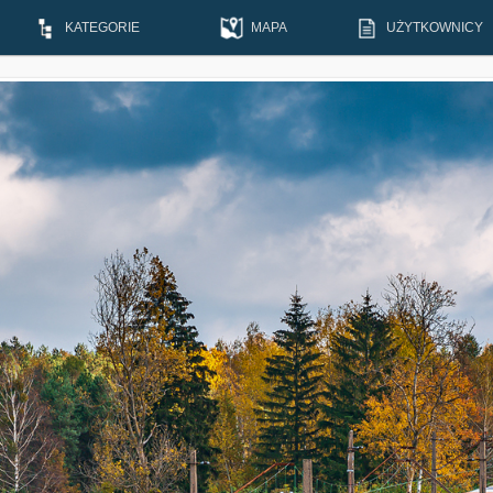
KATEGORIE
MAPA
UŻYTKOWNICY