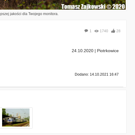
epszej jakości dla Twojego monitora.
1
1740
28
24.10.2020 | Piotrkowice
Dodano: 14.10.2021 16:47