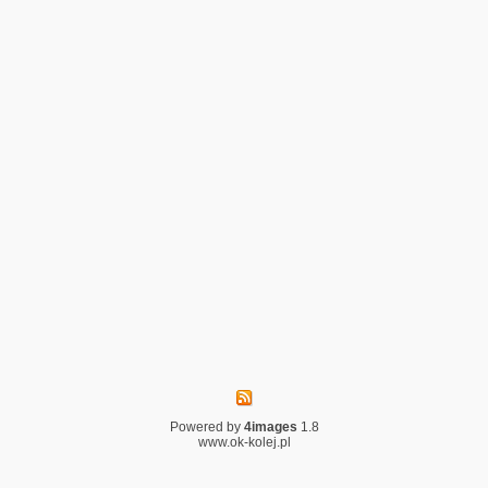
Powered by
4images
1.8
www.ok-kolej.pl