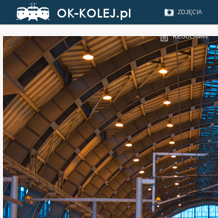
ZDJĘCIA
REGULAMIN