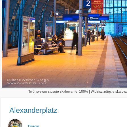
Twój system stosuje skalowanie: 100% | Widzisz zdjęcie skalowa
Alexanderplatz
Drago