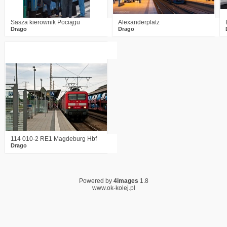
Sasza kierownik Pociągu
Alexanderplatz
Drago
Drago
2
2535
0
114 010-2 RE1 Magdeburg Hbf
Drago
Powered by
4images
1.8
www.ok-kolej.pl