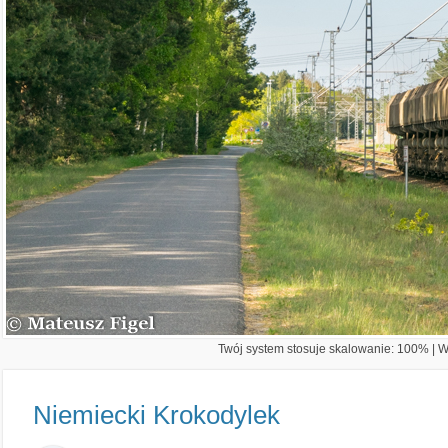
Twój system stosuje skalowanie: 100% | Wi
Niemiecki Krokodylek