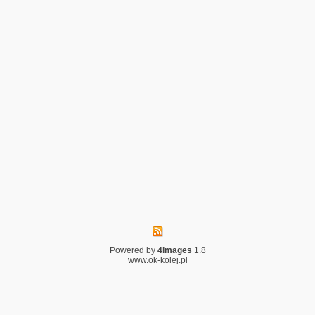
Powered by
4images
1.8
www.ok-kolej.pl