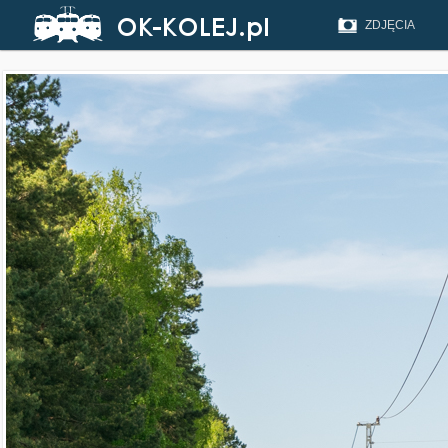
ZDJĘCIA