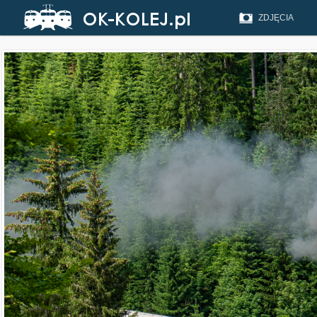
ZDJĘCIA