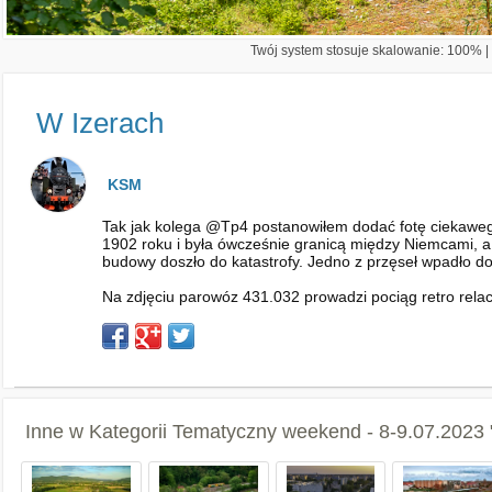
Twój system stosuje skalowanie: 100% | 
W Izerach
KSM
Tak jak kolega @Tp4 postanowiłem dodać fotę ciekawego
1902 roku i była ówcześnie granicą między Niemcami, 
budowy doszło do katastrofy. Jedno z przęseł wpadło do 
Na zdjęciu parowóz 431.032 prowadzi pociąg retro rel
Inne w Kategorii
Tematyczny weekend - 8-9.07.2023 "