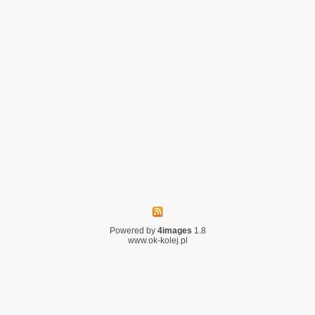
Powered by
4images
1.8
www.ok-kolej.pl