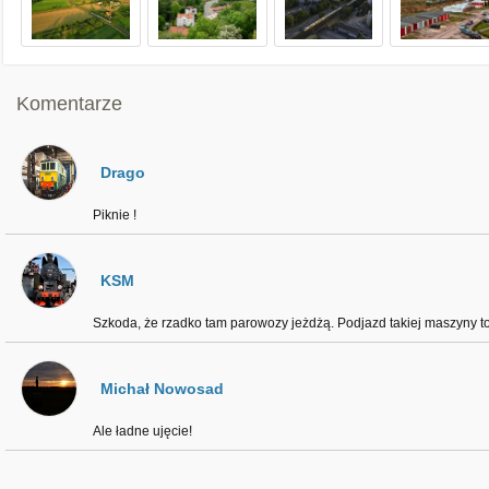
Komentarze
Drago
Piknie !
KSM
Szkoda, że rzadko tam parowozy jeżdżą. Podjazd takiej maszyny to 
Michał Nowosad
Ale ładne ujęcie!