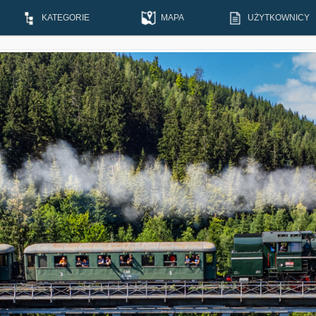
KATEGORIE
MAPA
UŻYTKOWNICY