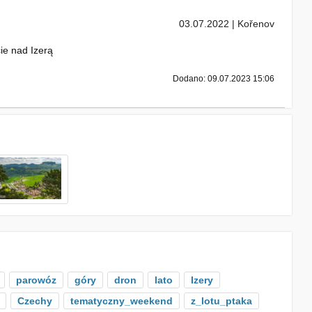
03.07.2022 | Kořenov
ie nad Izerą
Dodano: 09.07.2023 15:06
parowóz
góry
dron
lato
Izery
Czechy
tematyczny_weekend
z_lotu_ptaka