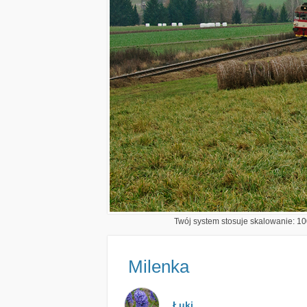
Twój system stosuje skalowanie: 100
Milenka
Łuki