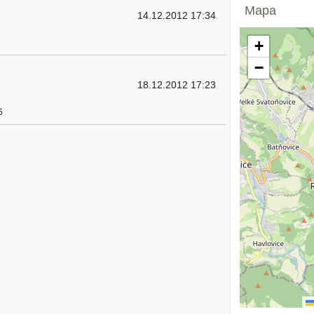
Mapa
14.12.2012 17:34
+
−
18.12.2012 17:23
5