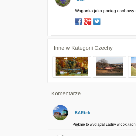
Wagonka jako pociąg osobowy re
Inne w Kategorii
Czechy
Komentarze
BARtek
Pięknie to wygląda! Ładny widok, ładny 