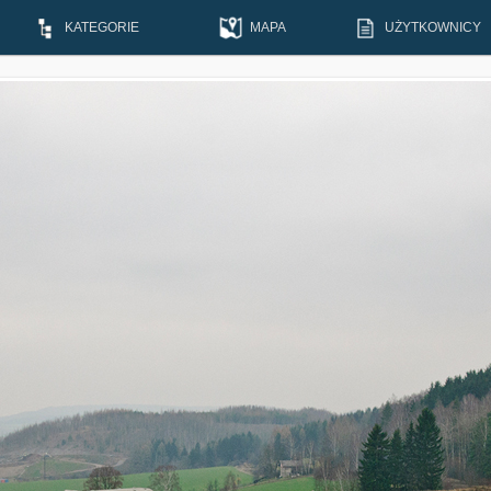
KATEGORIE
MAPA
UŻYTKOWNICY