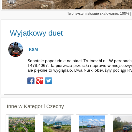
Twój system stosuje skalowanie: 100% | 
Wyjątkowy duet
KSM
Sobotnie popołudnie na stacji Trutnov hl.n.. W peron
T478.4067. Ta pierwsza przeszła naprawę w miejscowym d
ale pięknie to wyglądało. Dwa Nurki obsłużyły pociągi 
Inne w Kategorii
Czechy