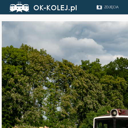
ZDJĘCIA