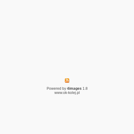
Powered by
4images
1.8
www.ok-kolej.pl