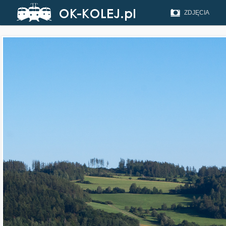
ZDJĘCIA