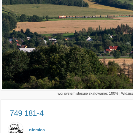
Twój system stosuje skalowanie: 100% | Widzisz 
749 181-4
niemiec