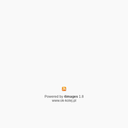
Powered by
4images
1.8
www.ok-kolej.pl