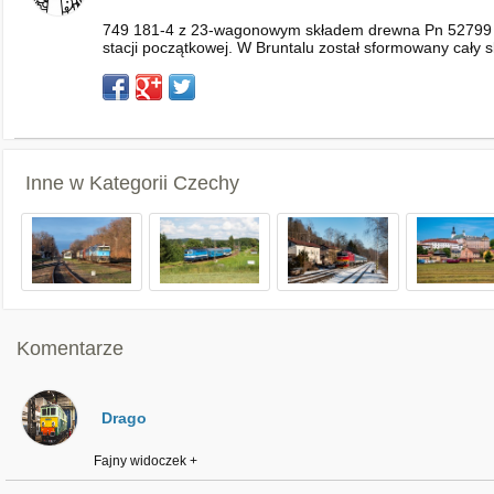
749 181-4 z 23-wagonowym składem drewna Pn 52799 Va
stacji początkowej. W Bruntalu został sformowany cały 
Inne w Kategorii
Czechy
Komentarze
Drago
Fajny widoczek +