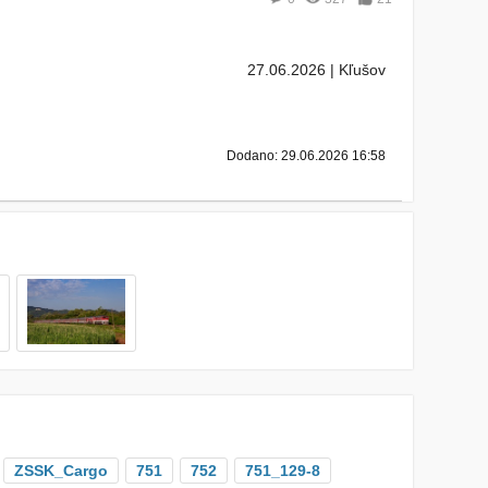
27.06.2026 | Kľušov
Dodano: 29.06.2026 16:58
ZSSK_Cargo
751
752
751_129-8