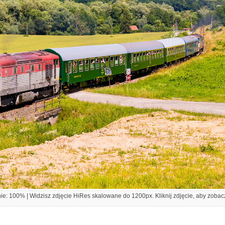
e: 100% | Widzisz zdjęcie HiRes skalowane do 1200px. Kliknij zdjęcie, aby zobacz