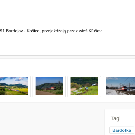
1 Bardejov - Košice, przejeżdżają przez wieś Kľušov.
Tagi
Bardotka