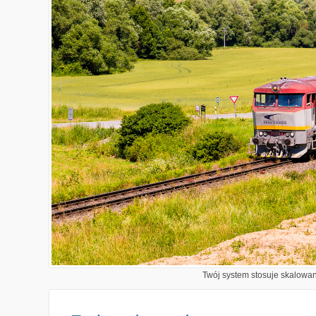
Twój system stosuje skalowani