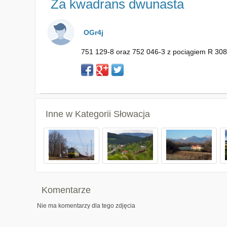
Za kwadrans dwunasta
OGr4j
751 129-8 oraz 752 046-3 z pociągiem R 3089
Inne w Kategorii
Słowacja
Komentarze
Nie ma komentarzy dla tego zdjęcia