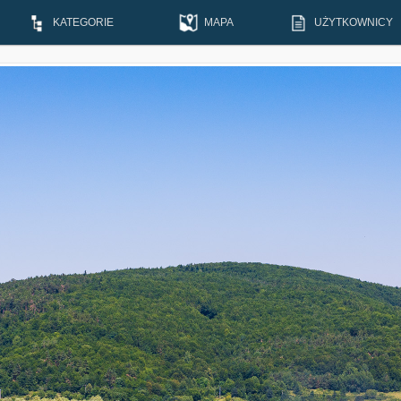
KATEGORIE
MAPA
UŻYTKOWNICY