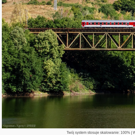
Twój system stosuje skalowanie: 100% | Wi