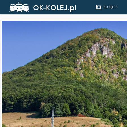
ZDJĘCIA