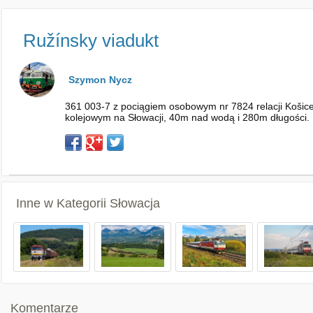
Ružínsky viadukt
Szymon Nycz
361 003-7 z pociągiem osobowym nr 7824 relacji Košice
kolejowym na Słowacji, 40m nad wodą i 280m długości.
Inne w Kategorii
Słowacja
Komentarze