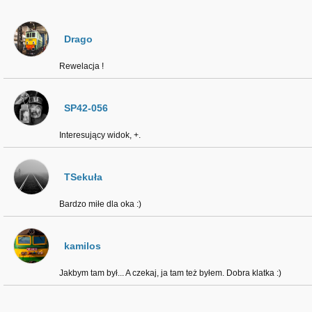
Drago
Rewelacja !
SP42-056
Interesujący widok, +.
TSekuła
Bardzo miłe dla oka :)
kamilos
Jakbym tam był... A czekaj, ja tam też byłem. Dobra klatka :)