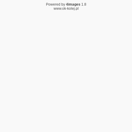
Powered by
4images
1.8
www.ok-kolej.pl