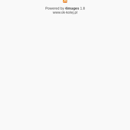
Powered by
4images
1.8
www.ok-kolej.pl