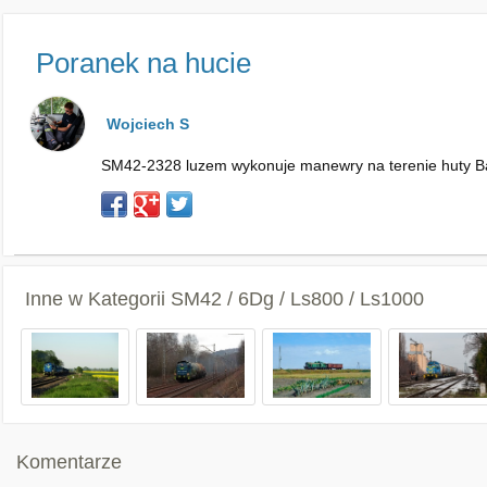
Poranek na hucie
Wojciech S
SM42-2328 luzem wykonuje manewry na terenie huty B
Inne w Kategorii
SM42 / 6Dg / Ls800 / Ls1000
Komentarze