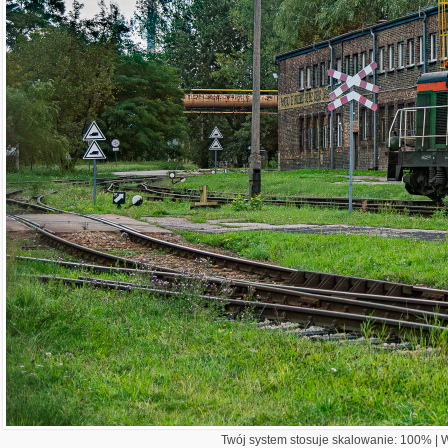
Twój system stosuje skalowanie: 100% | Wi