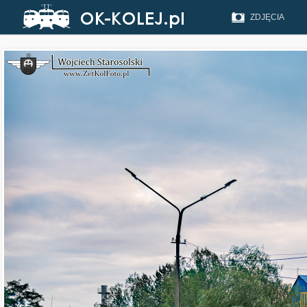
ZDJĘCIA