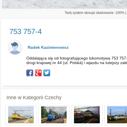
Twój system stosuje skalowanie: 100% | 
753 757-4
Radek Kazimierowicz
Oddalająca się od fotografującego lokomotywa 753 757-
drogi krajowej nr 44 (ul. Polská) i wjazdu na tutejszy z
Inne w Kategorii
Czechy