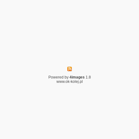
Powered by
4images
1.8
www.ok-kolej.pl