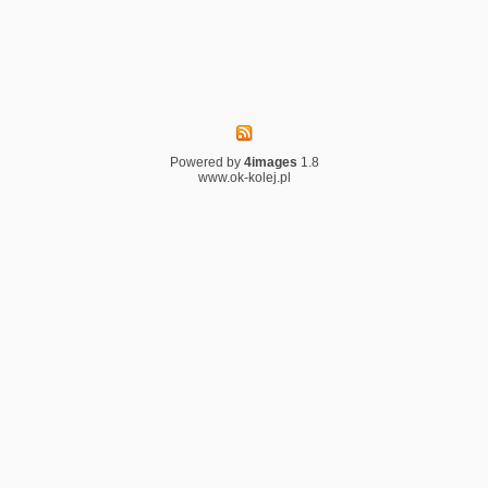
Powered by
4images
1.8
www.ok-kolej.pl