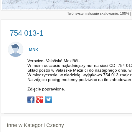
Twój system stosuje skalowanie: 100% | 
754 013-1
MNK
Verovice- Valašské Meziříčí-
W moim odczuciu najładniejszy nur na sieci CD- 754 01
Skład postoi w Valašské Meziříčí do następnego dnia, w
W międzyczasie, w niedzielę, wyjątkowo 754 013 znajdzi
Na zdjęciu pociąg możemy podziwiać na tle zabudowań
Zdjęcie poprawione.
Inne w Kategorii
Czechy