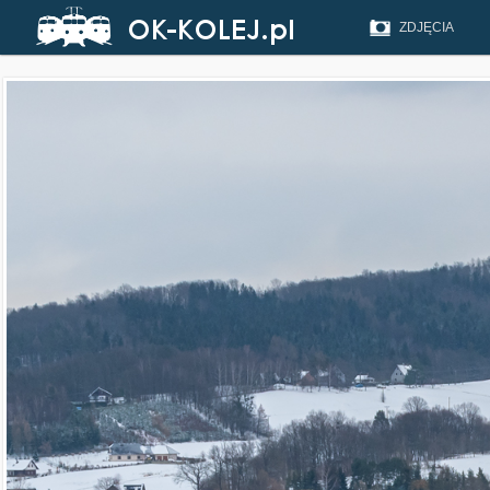
ZDJĘCIA