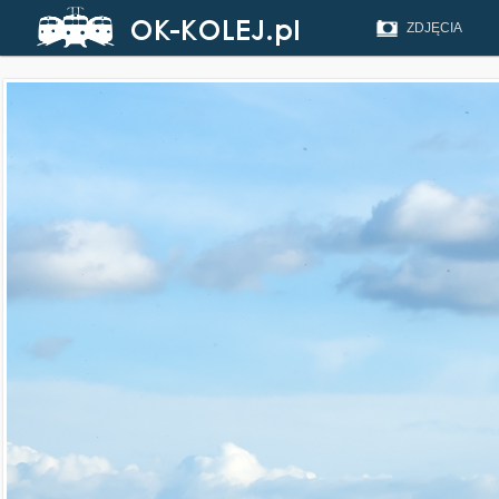
ZDJĘCIA