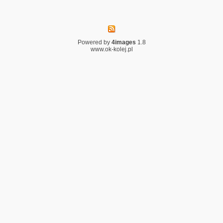
Powered by
4images
1.8
www.ok-kolej.pl