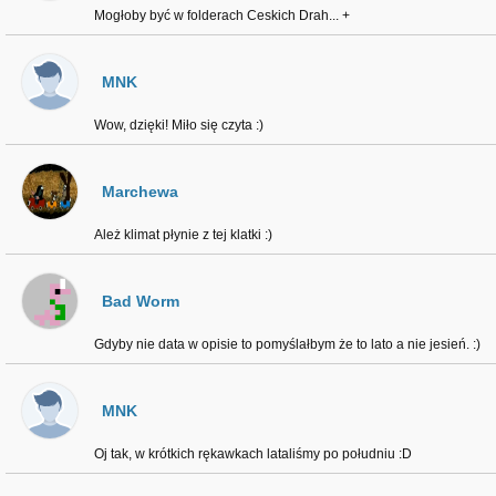
Mogłoby być w folderach Ceskich Drah... +
MNK
Wow, dzięki! Miło się czyta :)
Marchewa
Ależ klimat płynie z tej klatki :)
Bad Worm
Gdyby nie data w opisie to pomyślałbym że to lato a nie jesień. :)
MNK
Oj tak, w krótkich rękawkach lataliśmy po południu :D