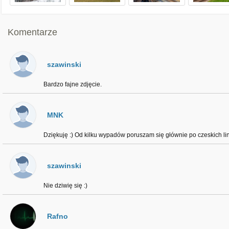
Komentarze
szawinski
Bardzo fajne zdjęcie.
MNK
Dziękuję :) Od kilku wypadów poruszam się głównie po czeskich lin
szawinski
Nie dziwię się :)
Rafno