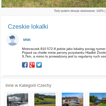
Twój system stosuje skalowanie: 100% | 
Czeskie lokalki
MNK
Motoraczek 810 572-8 jedzie jako lokalny pociąg nume
Pojazd za chwile minie perony przystanku Hladké Životi
9,7km, a mimo to prowadzony jest tu regularny ruch os
Inne w Kategorii
Czechy