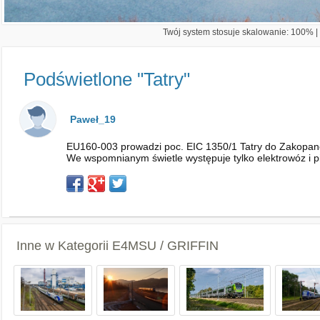
Twój system stosuje skalowanie: 100% | 
Podświetlone "Tatry"
Paweł_19
EU160-003 prowadzi poc. EIC 1350/1 Tatry do Zakopaneg
We wspomnianym świetle występuje tylko elektrowóz i pie
Inne w Kategorii
E4MSU / GRIFFIN