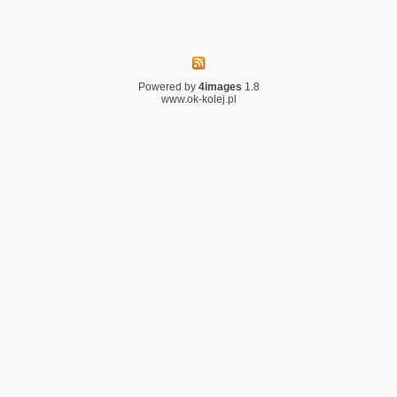
Powered by
4images
1.8
www.ok-kolej.pl