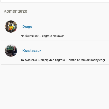
Komentarze
Drago
No światełko Ci zagrało ciekawie.
Krzakozaur
To światełko Ci tu pięknie zagrało. Dobrze że tam akurat byłeś ;)