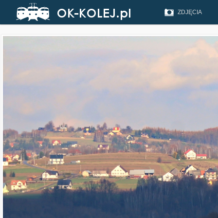
ZDJĘCIA