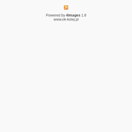
Powered by
4images
1.8
www.ok-kolej.pl