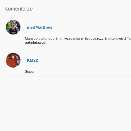
Komentarze
medMatthew
Mam go trafionego 7min wcześniej w Bydgoszczy Emilianowo :) Teg
południowym.
KM22
Super !