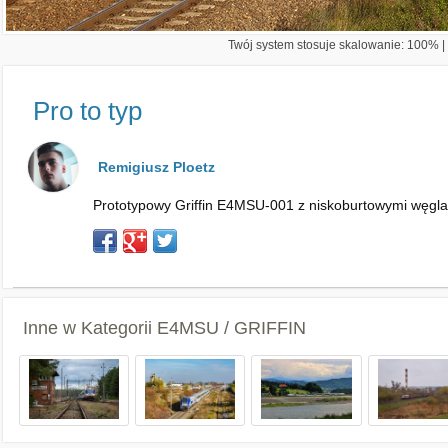
Twój system stosuje skalowanie: 100% | 
Pro to typ
Remigiusz Ploetz
Prototypowy Griffin E4MSU-001 z niskoburtowymi węgla
Inne w Kategorii
E4MSU / GRIFFIN