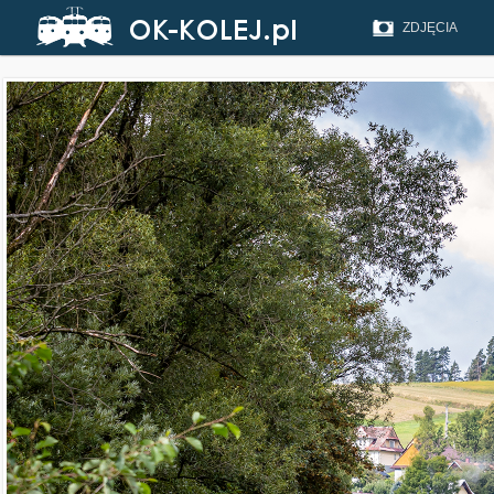
ZDJĘCIA