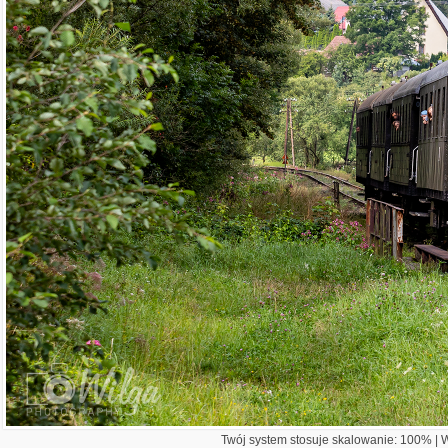
Twój system stosuje skalowanie: 100% | Wi