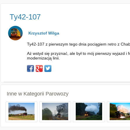
Ty42-107
Krzysztof Wilga
Ty42-107 z pierwszym tego dnia pociągiem retro z Chabó
Aż wstyd się przyznać, ale był to mój pierwszy wyjazd i
modernizacją linii.
Inne w Kategorii
Parowozy