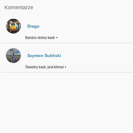
Komentarze
Drago
Bardzo dobry kadr +
Szymon Suliński
Świetny kadr, jest klimat +