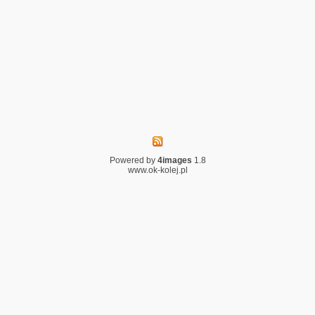
Powered by
4images
1.8
www.ok-kolej.pl