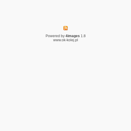
Powered by
4images
1.8
www.ok-kolej.pl