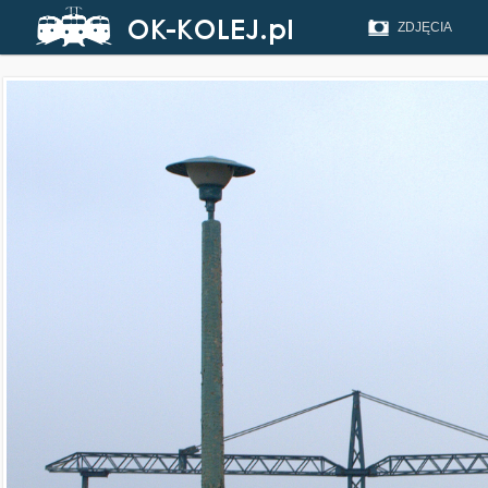
ZDJĘCIA