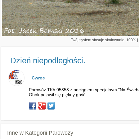
Twój system stosuje skalowanie: 100% | 
Dzień niepodległości.
ICwroc
Parowóz TKh 05353 z pociągiem specjalnym "Na Świebo
Obok pojawił się piękny gość.
Inne w Kategorii
Parowozy