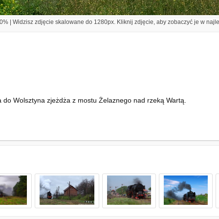
% | Widzisz zdjęcie skalowane do 1280px. Kliknij zdjęcie, aby zobaczyć je w najl
 do Wolsztyna zjeżdża z mostu Żelaznego nad rzeką Wartą.