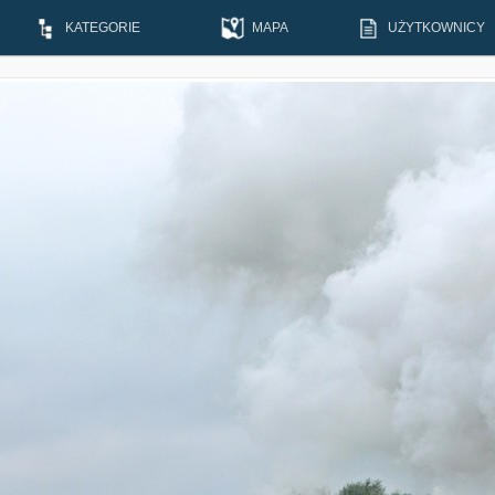
KATEGORIE
MAPA
UŻYTKOWNICY