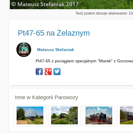
Twój system stosuje skalowanie: 100
Pt47-65 na Żelaznym
Mateusz Stefaniak
Pt47-65 z pociągiem specjalnym "Marek" z Gorzowa
Inne w Kategorii
Parowozy