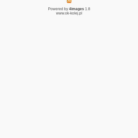
Powered by
4images
1.8
www.ok-kolej.pl