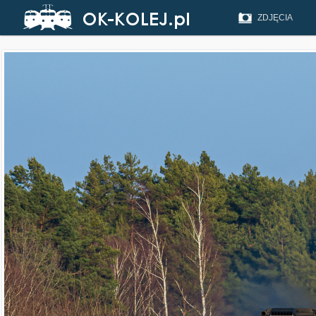
ZDJĘCIA