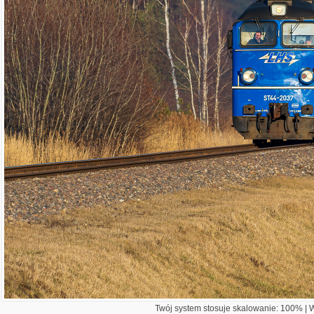
Twój system stosuje skalowanie: 100% | Wi