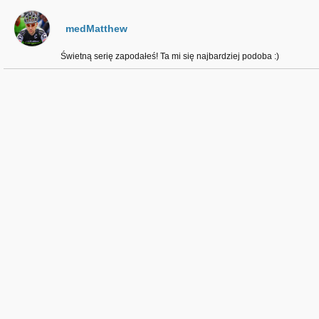
medMatthew
Świetną serię zapodałeś! Ta mi się najbardziej podoba :)