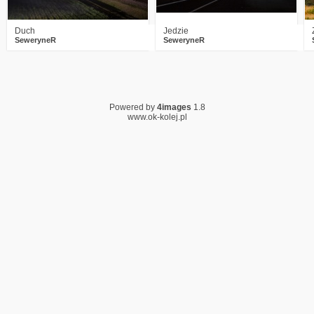
Duch
Jedzie
SeweryneR
SeweryneR
Powered by
4images
1.8
www.ok-kolej.pl