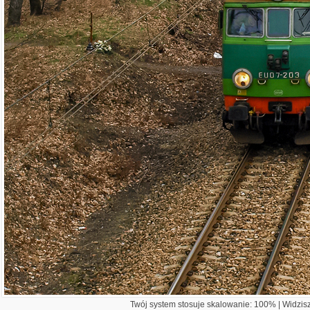
Twój system stosuje skalowanie: 100% | Widzisz 