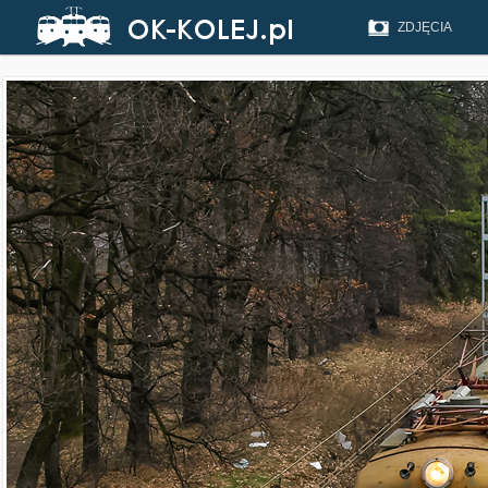
ZDJĘCIA