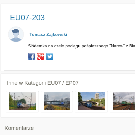
EU07-203
Tomasz Zajkowski
Siódemka na czele pociągu pośpiesznego "Narew" z Biał
Inne w Kategorii
EU07 / EP07
Komentarze