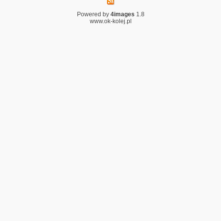
Powered by
4images
1.8
www.ok-kolej.pl