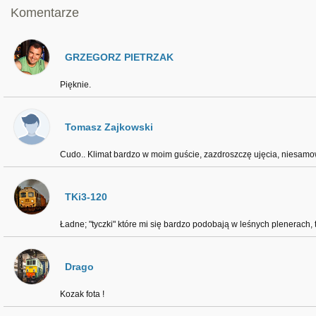
Komentarze
GRZEGORZ PIETRZAK
Pięknie.
Tomasz Zajkowski
Cudo.. Klimat bardzo w moim guście, zazdroszczę ujęcia, niesamow
TKi3-120
Ładne; "tyczki" które mi się bardzo podobają w leśnych plenerach, 
Drago
Kozak fota !