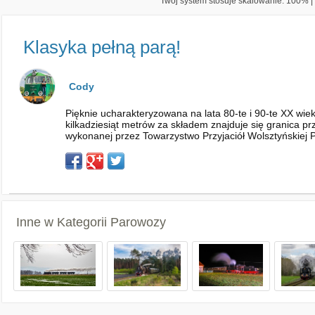
Twój system stosuje skalowanie: 100% | 
Klasyka pełną parą!
Cody
Pięknie ucharakteryzowana na lata 80-te i 90-te XX wi
kilkadziesiąt metrów za składem znajduje się granica prze
wykonanej przez Towarzystwo Przyjaciół Wolsztyńskiej Par
Inne w Kategorii
Parowozy