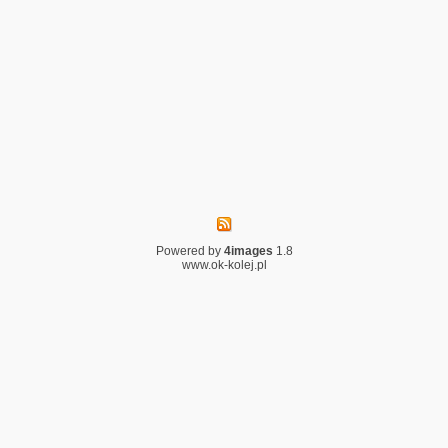
Powered by
4images
1.8
www.ok-kolej.pl