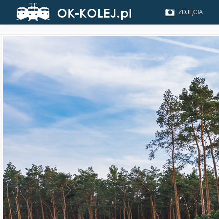
ZDJĘCIA