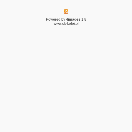
Powered by
4images
1.8
www.ok-kolej.pl