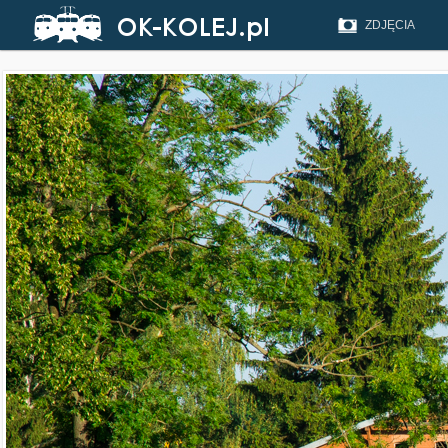
ZDJĘCIA