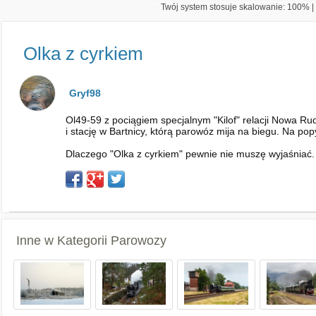
Twój system stosuje skalowanie: 100% | 
Olka z cyrkiem
Gryf98
Ol49-59 z pociągiem specjalnym "Kilof" relacji Nowa R
i stację w Bartnicy, którą parowóz mija na biegu. Na p
Dlaczego "Olka z cyrkiem" pewnie nie muszę wyjaśniać.
Inne w Kategorii
Parowozy