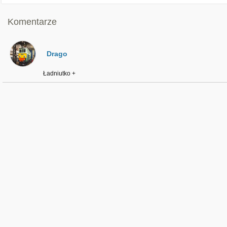
Komentarze
Drago
Ładniutko +