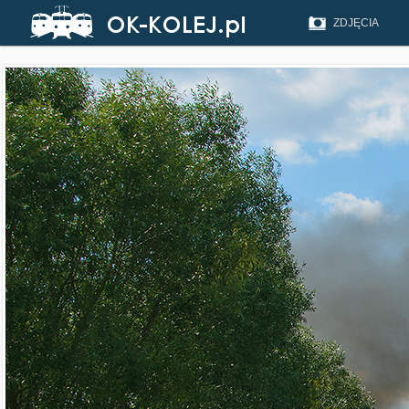
ZDJĘCIA