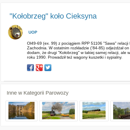
"Kołobrzeg" koło Cieksyna
UOP
Ol49-69 (ex. 99) z pociągiem RPP 51106 "Sawa" relacji
Zachodnia. W ostatnim rozkładzie ('84-85) odjeżdżał on
dodam, że drugi "Kołobrzeg" w takiej samej relacji, ale 
roku 1990. Prowadził też wagony kuszetki i sypialny.
Inne w Kategorii
Parowozy