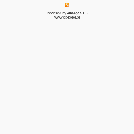
Powered by
4images
1.8
www.ok-kolej.pl