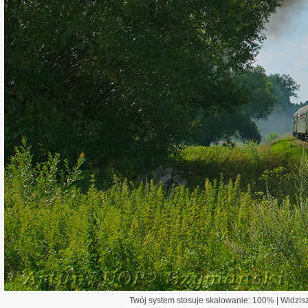
Twój system stosuje skalowanie: 100% | Widzisz 