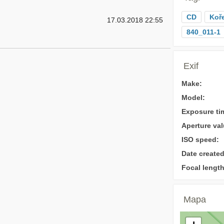
CD
Koř
17.03.2018 22:55
840_011-1
Exif
Make:
Model:
Exposure ti
Aperture val
ISO speed:
Date created
Focal length
Mapa