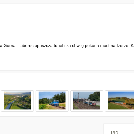
 Górna - Liberec opuszcza tunel i za chwilę pokona most na Izerze. Ka
Tagi