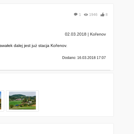
1
1946
8
02.03.2018 | Kořenov
wałek dalej jest już stacja Kořenov.
Dodano: 16.03.2018 17:07