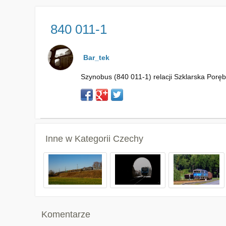
840 011-1
Bar_tek
Szynobus (840 011-1) relacji Szklarska Poręba
Inne w Kategorii
Czechy
Komentarze