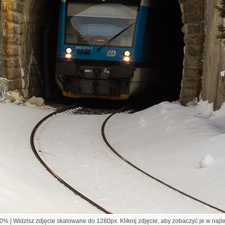
% | Widzisz zdjęcie skalowane do 1280px. Kliknij zdjęcie, aby zobaczyć je w najl