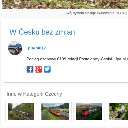
Twój system stosuje skalowanie: 100% | 
W Česku bez zmian
piter4817
Pociąg osobowy 6109 relacji Postoloprty-Česká Lípa hl.
Inne w Kategorii
Czechy