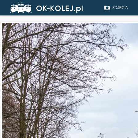
ZDJĘCIA