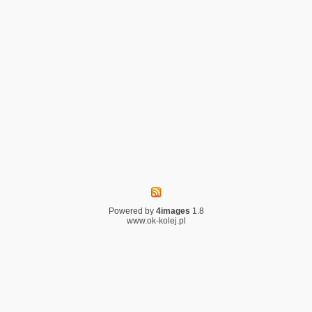
Powered by
4images
1.8
www.ok-kolej.pl