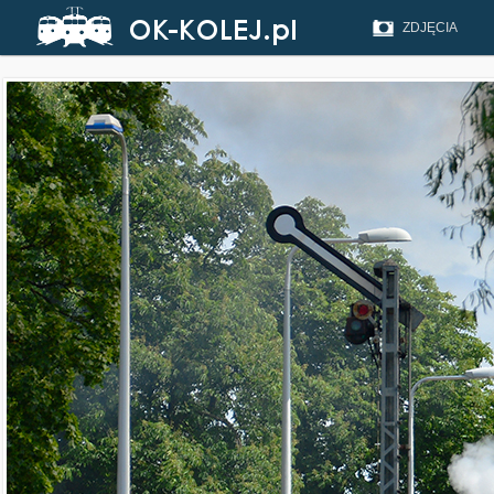
ZDJĘCIA