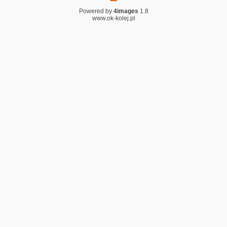
Powered by
4images
1.8
www.ok-kolej.pl