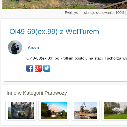
Twój system stosuje skalowanie: 100% | 
Ol49-69(ex.99) z WolTurem
Arsen
Ol49-69(ex.99) po krótkim postoju na stacji Tuchorza 
Inne w Kategorii
Parowozy