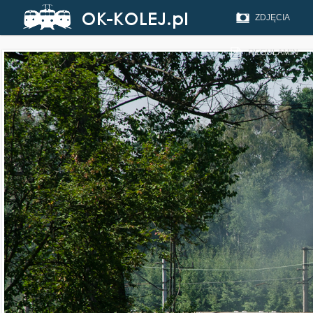
ZDJĘCIA
REGULAMIN