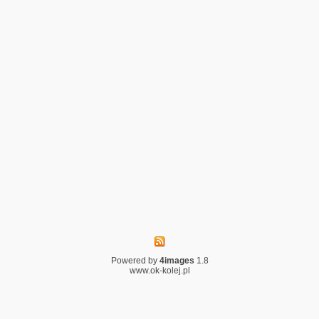
Powered by
4images
1.8
www.ok-kolej.pl