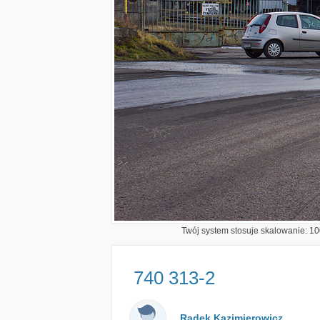
Twój system stosuje skalowanie: 100
740 313-2
Radek Kazimierowicz