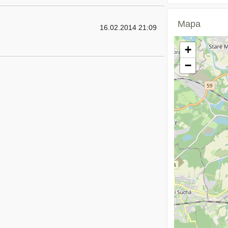
Mapa
16.02.2014 21:09
+
−