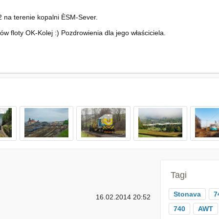
na terenie kopalni ÈSM-Sever.
 floty OK-Kolej :) Pozdrowienia dla jego właściciela.
Tagi
Stonava
7
16.02.2014 20:52
740
AWT