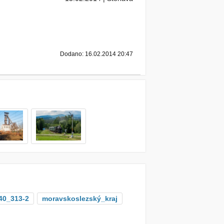
Dodano: 16.02.2014 20:47
40_313-2
moravskoslezský_kraj