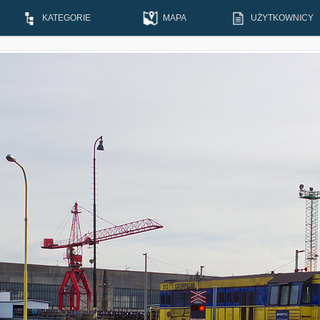
KATEGORIE
MAPA
UŻYTKOWNICY