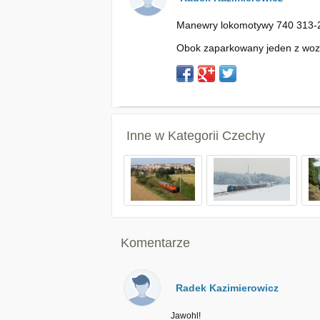
Manewry lokomotywy 740 313-2 
Obok zaparkowany jeden z wozów
Inne w Kategorii
Czechy
Komentarze
Radek Kazimierowicz
Jawohl!