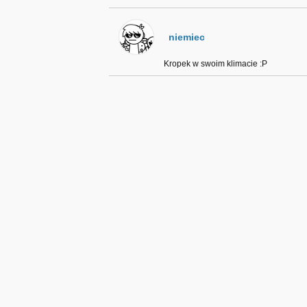
niemiec
Kropek w swoim klimacie :P