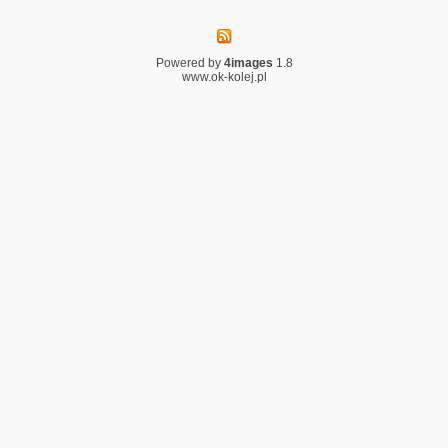
Powered by
4images
1.8
www.ok-kolej.pl