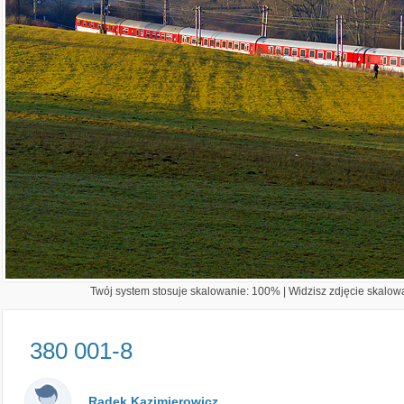
Twój system stosuje skalowanie: 100% | Widzisz zdjęcie skalowa
380 001-8
Radek Kazimierowicz