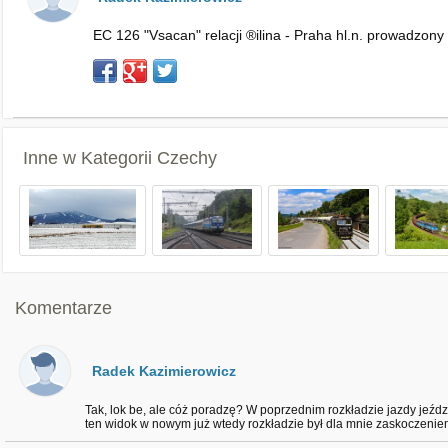
EC 126 "Vsacan" relacji ®ilina - Praha hl.n. prowadzon
Inne w Kategorii
Czechy
Komentarze
Radek Kazimierowicz
Tak, lok be, ale cóż poradzę? W poprzednim rozkładzie jazdy jeździ
ten widok w nowym już wtedy rozkładzie był dla mnie zaskoczenie