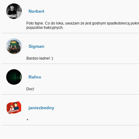
Norbert
Foto fajne. Co do loka, uważam że jest godnym spadkobiercą pokrę
pojazdów trakcyjnych.
Sigman
Bardzo ładne! :)
Rafno
Doc!
janiezbedny
+