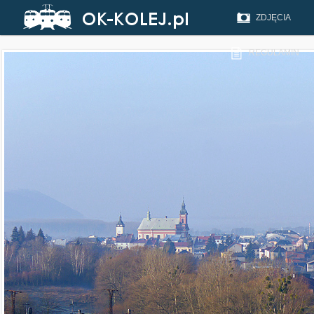
ZDJĘCIA
REGULAMIN