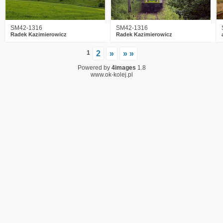
SM42-1316
SM42-1316
Radek Kazimierowicz
Radek Kazimierowicz
1
2
»
» »
Powered by
4images
1.8
www.ok-kolej.pl