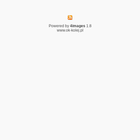
Powered by
4images
1.8
www.ok-kolej.pl