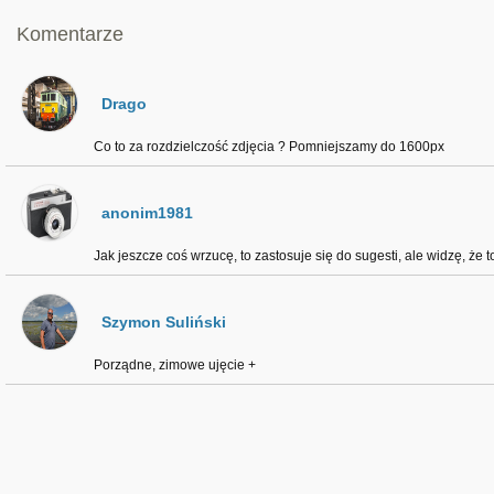
Komentarze
Drago
Co to za rozdzielczość zdjęcia ? Pomniejszamy do 1600px
anonim1981
Jak jeszcze coś wrzucę, to zastosuje się do sugesti, ale widzę, że to
Szymon Suliński
Porządne, zimowe ujęcie +