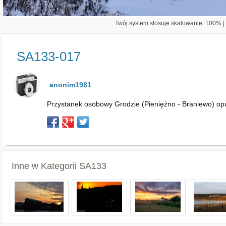
Twój system stosuje skalowanie: 100% | 
SA133-017
anonim1981
Przystanek osobowy Grodzie (Pieniężno - Braniewo) op
Inne w Kategorii
SA133