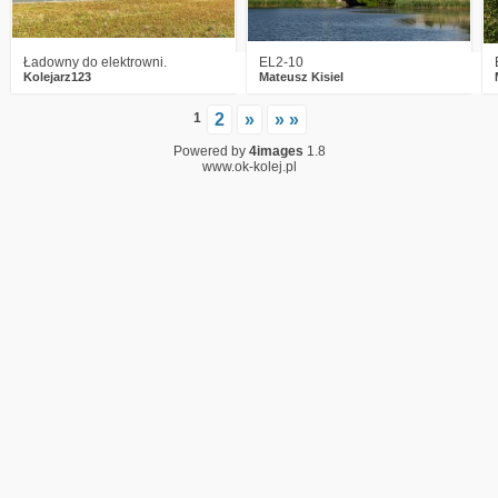
Ładowny do elektrowni.
EL2-10
Kolejarz123
Mateusz Kisiel
1
2
»
» »
Powered by
4images
1.8
www.ok-kolej.pl