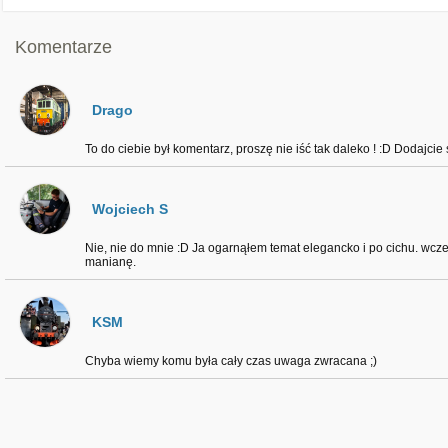
Komentarze
Drago
To do ciebie był komentarz, proszę nie iść tak daleko ! :D Dodajc
Wojciech S
Nie, nie do mnie :D Ja ogarnąłem temat elegancko i po cichu. wcześ
manianę.
KSM
Chyba wiemy komu była cały czas uwaga zwracana ;)