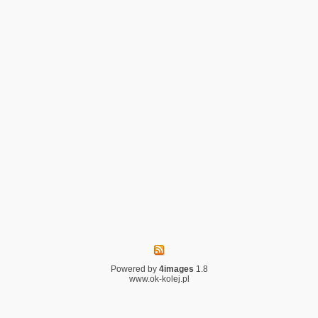
Powered by
4images
1.8
www.ok-kolej.pl