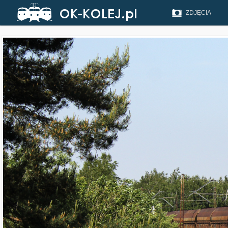
ZDJĘCIA