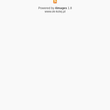
Powered by
4images
1.8
www.ok-kolej.pl