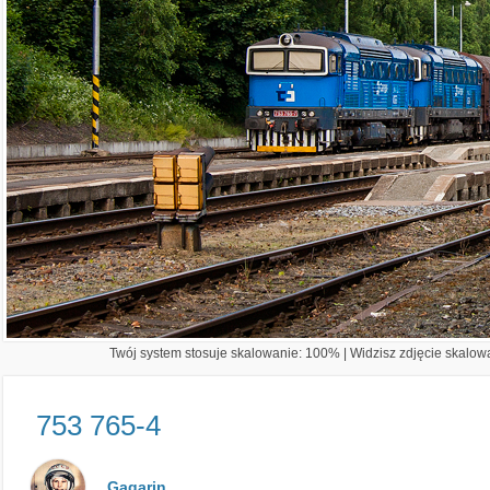
Twój system stosuje skalowanie: 100% | Widzisz zdjęcie skalowa
753 765-4
Gagarin