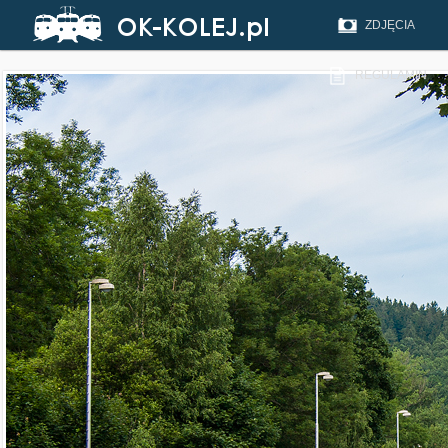
ZDJĘCIA
REGULAMIN