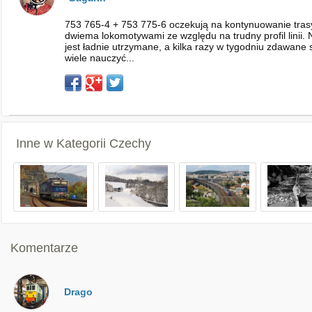
753 765-4 + 753 775-6 oczekują na kontynuowanie tras
dwiema lokomotywami ze względu na trudny profil linii. 
jest ładnie utrzymane, a kilka razy w tygodniu zdawane
wiele nauczyć...
Inne w Kategorii
Czechy
Komentarze
Drago