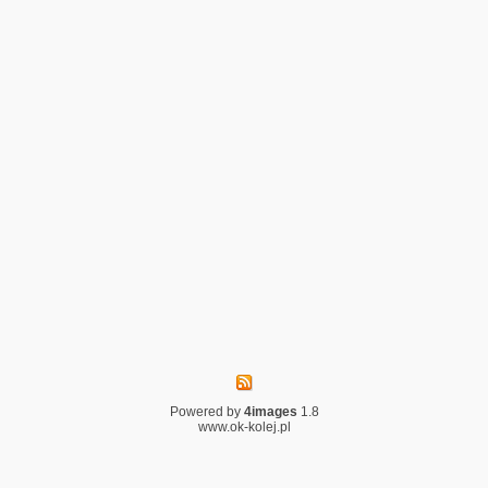
Powered by
4images
1.8
www.ok-kolej.pl