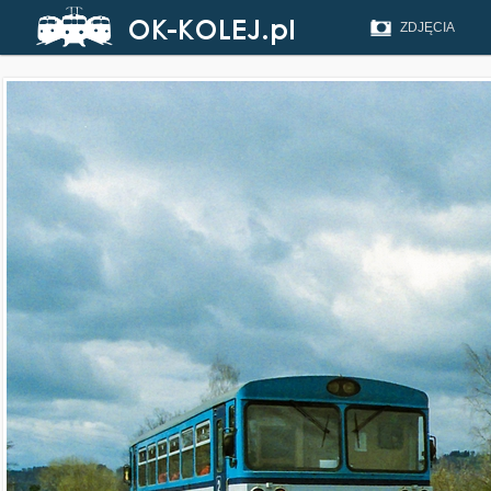
ZDJĘCIA