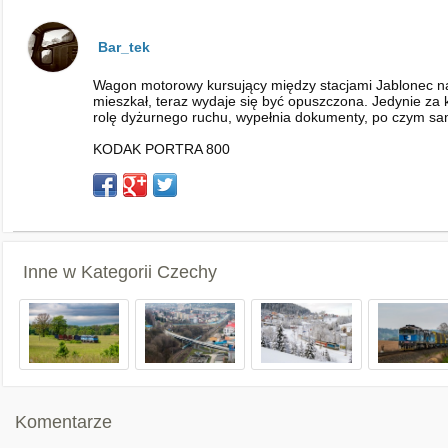
Bar_tek
Wagon motorowy kursujący między stacjami Jablonec nad 
mieszkał, teraz wydaje się być opuszczona. Jedynie za 
rolę dyżurnego ruchu, wypełnia dokumenty, po czym sa
KODAK PORTRA 800
Inne w Kategorii
Czechy
Komentarze