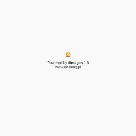
Powered by
4images
1.8
www.ok-kolej.pl