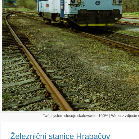
Twój system stosuje skalowanie: 100% | Widzisz zdjęcie s
Železniční stanice Hrabačov